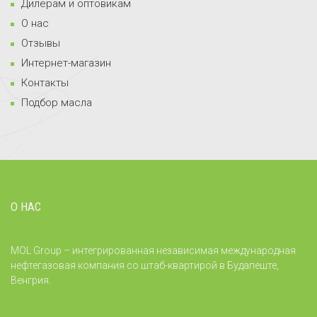
Дилерам и оптовикам
О нас
Отзывы
Интернет-магазин
Контакты
Подбор масла
О НАС
MOL Group – интегрированная независимая международная
нефтегазовая компания со штаб-квартирой в Будапеште,
Венгрия.