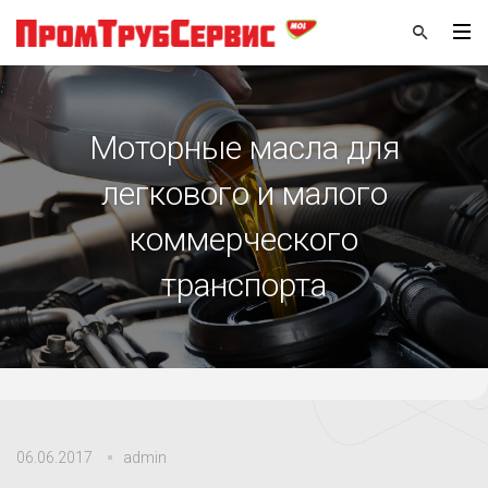
Моторные масла для
легкового и малого
коммерческого
транспорта
06.06.2017
admin